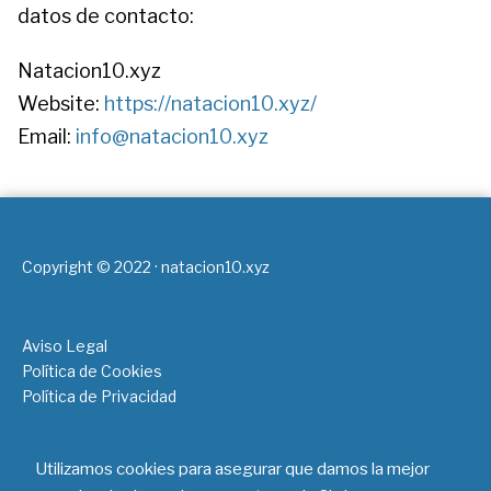
datos de contacto:
Natacion10.xyz
Website:
https://natacion10.xyz/
Email:
info@natacion10.xyz
Copyright © 2022 · natacion10.xyz
Aviso Legal
Política de Cookies
Política de Privacidad
En calidad de Afiliado de Amazon, obtenemos ingresos
Utilizamos cookies para asegurar que damos la mejor
por las compras adscritas que cumplen los requisitos