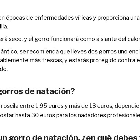
 en épocas de enfermedades víricas y proporciona una 
lia.
á seco, y el gorro funcionará como aislante del calor
lántico, se recomienda que lleves dos gorros uno encima
blemente más frescas, y estarás protegido contra el
do.
gorros de natación?
n oscila entre 1,95 euros y más de 13 euros, dependie
costar hasta 30 euros para los nadadores profesionale
un gorro de natación, ¿en qué debes 