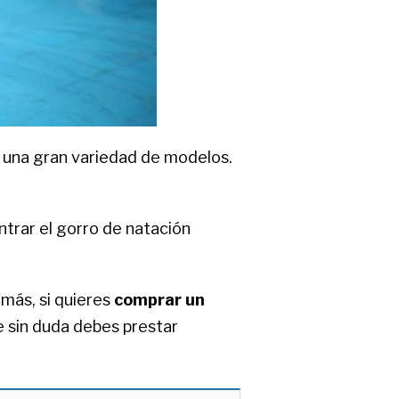
r una gran variedad de modelos.
trar el gorro de natación
más, si quieres
comprar un
e sin duda debes prestar