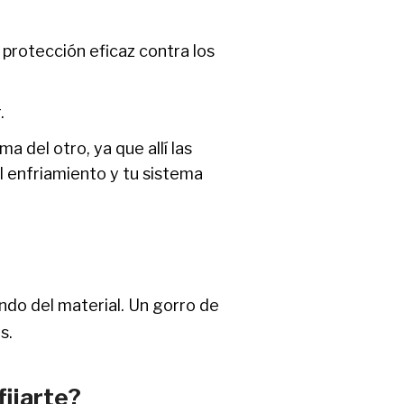
protección eficaz contra los
.
 del otro, ya que allí las
 enfriamiento y tu sistema
ndo del material. Un gorro de
s.
fijarte?