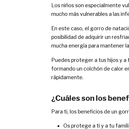
Los niños son especialmente vuln
mucho más vulnerables a las inf
En este caso, el gorro de nataci
posibilidad de adquirir un resfr
mucha energía para mantener la
Puedes proteger a tus hijos y a 
formando un colchón de calor en
rápidamente.
¿Cuáles son los benef
Para ti, los beneficios de un go
Os protege a ti y a tu fami