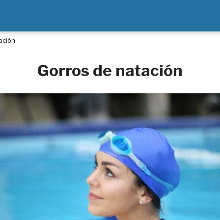
ación
Gorros de natación