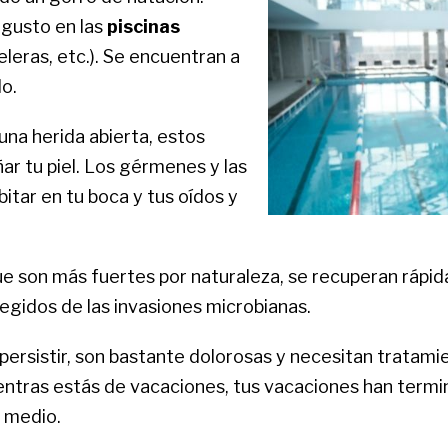
gusto en las
piscinas
eleras, etc.). Se encuentran a
do.
na herida abierta, estos
r tu piel. Los gérmenes y las
itar en tu boca y tus oídos y
ue son más fuertes por naturaleza, se recuperan rápi
egidos de las invasiones microbianas.
persistir, son bastante dolorosas y necesitan tratamie
entras estás de vacaciones, tus vacaciones han termin
o medio.