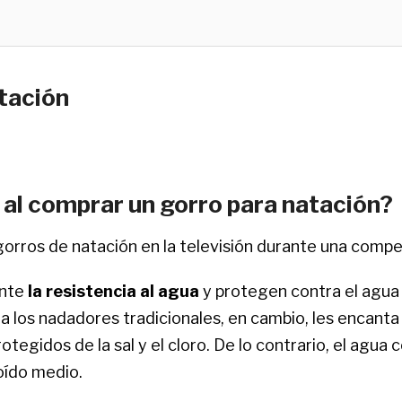
tación
 al comprar un gorro para natación?
orros de natación en la televisión durante una compe
ente
la resistencia al agua
y protegen contra el agua
 y a los nadadores tradicionales, en cambio, les encan
otegidos de la sal y el cloro. De lo contrario, el agua
 oído medio.