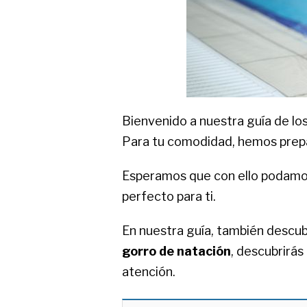
Bienvenido a nuestra guía de lo
Para tu comodidad, hemos prepa
Esperamos que con ello podamos 
perfecto para ti.
En nuestra guía, también descub
gorro de natación
, descubrirás
atención.