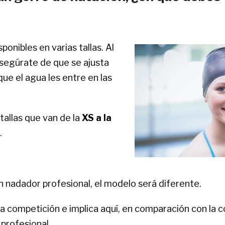
onibles en varias tallas. Al
segúrate de que se ajusta
 que el agua les entre en las
tallas que van de la
XS a la
.
n nadador profesional, el modelo será diferente.
la competición e implica aquí, en comparación con la 
profesional.