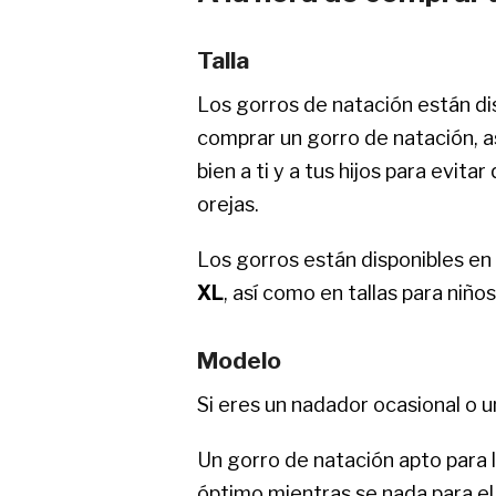
Talla
Los gorros de natación están disp
comprar un gorro de natación, a
bien a ti y a tus hijos para evitar
orejas.
Los gorros están disponibles en 
XL
, así como en tallas para niños
Modelo
Si eres un nadador ocasional o u
Un gorro de natación apto para 
óptimo mientras se nada para el 