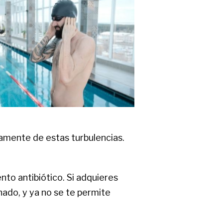
damente de estas turbulencias.
nto antibiótico. Si adquieres
ado, y ya no se te permite