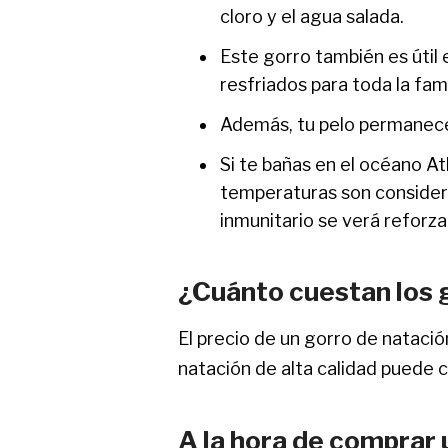
cloro y el agua salada.
Este gorro también es útil
resfriados para toda la fami
Además, tu pelo permanecer
Si te bañas en el océano At
temperaturas son considera
inmunitario se verá reforza
¿Cuánto cuestan los 
El precio de un gorro de natació
natación de alta calidad puede 
A la hora de comprar 