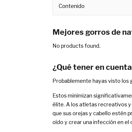
Contenido
Mejores gorros de na
No products found.
¿Qué tener en cuenta
Probablemente hayas visto los g
Estos minimizan significativam
élite. A los atletas recreativos
que sus orejas y cabello estén pr
oído y crear una infección en el