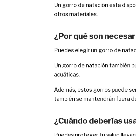
Un gorro de natación está disponi
otros materiales.
¿Por qué son necesari
Puedes elegir un gorro de natac
Un gorro de natación también 
acuáticas.
Además, estos gorros puede ser
también se mantendrán fuera de
¿Cuándo deberías usa
Puedes proteger tu salud llevan