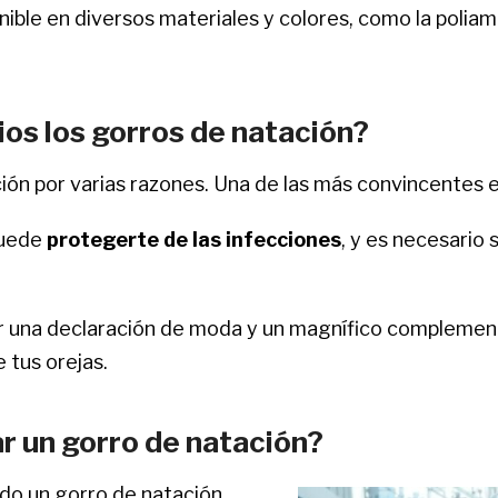
ble en diversos materiales y colores, como la poliamida
os los gorros de natación?
ión por varias razones. Una de las más convincentes e
puede
protegerte de las infecciones
, y es necesario 
 una declaración de moda y un magnífico complemento
 tus orejas.
r un gorro de natación?
do un gorro de natación.