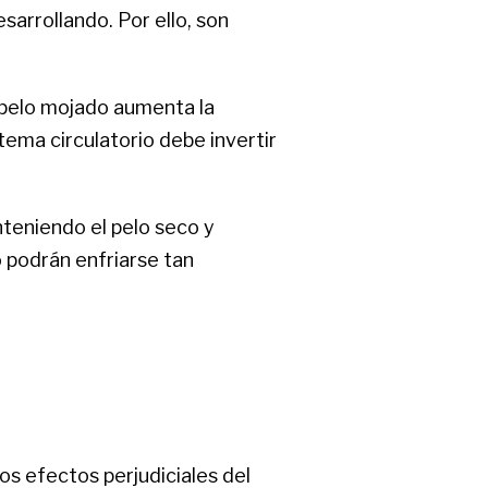
sarrollando. Por ello, son
l pelo mojado aumenta la
tema circulatorio debe invertir
nteniendo el pelo seco y
 podrán enfriarse tan
os efectos perjudiciales del