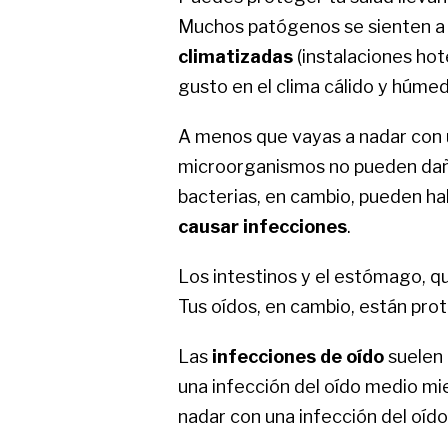
Muchos patógenos se sienten a 
climatizadas
(instalaciones hot
gusto en el clima cálido y húme
A menos que vayas a nadar con u
microorganismos no pueden daña
bacterias, en cambio, pueden hab
causar infecciones
.
Los intestinos y el estómago, q
Tus oídos, en cambio, están prot
Las
infecciones de oído
suelen 
una infección del oído medio mi
nadar con una infección del oíd