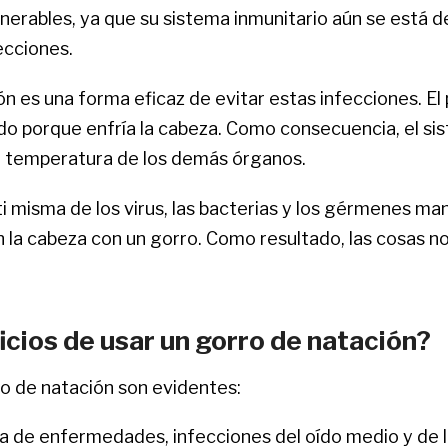
erables, ya que su sistema inmunitario aún se está de
ecciones.
ón es una forma eficaz de evitar estas infecciones. E
iado porque enfría la cabeza. Como consecuencia, el sis
 temperatura de los demás órganos.
ti misma de los virus, las bacterias y los gérmenes ma
 la cabeza con un gorro. Como resultado, las cosas no
icios de usar un gorro de natación?
rro de natación son evidentes:
lia de enfermedades, infecciones del oído medio y de l