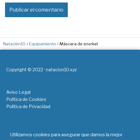
Natación10
Equipamiento
Máscara de snorkel
Copyright © 2022 · natacion10.xyz
Aviso Legal
Política de Cookies
Política de Privacidad
En calidad de Afiliado de Amazon, obtenemos ingresos
por las compras adscritas que cumplen los requisitos
Utilizamos cookies para asegurar que damos la mejor
aplicables. Amazon y el logotipo de Amazon son marcas