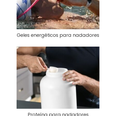
Geles energéticos para nadadores
Proteína para nadadores