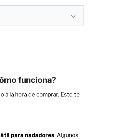
cómo funciona?
o a la hora de comprar. Esto te
átil para nadadores
. Algunos