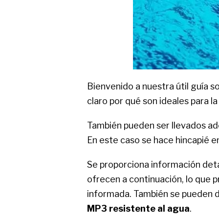
Bienvenido a nuestra útil guía 
claro por qué son ideales para la
También pueden ser llevados ad
En este caso se hace hincapié e
Se proporciona información deta
ofrecen a continuación, lo que p
informada. También se pueden d
MP3 resistente al agua
.