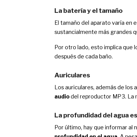
La batería y el tamaño
El tamaño del aparato varía en 
sustancialmente más grandes qu
Por otro lado, esto implica que
después de cada baño.
Auriculares
Los auriculares, además de los a
audio
del reproductor MP3. La m
La profundidad del agua es
Por último, hay que informar al
profundidad en el agua
. A pes