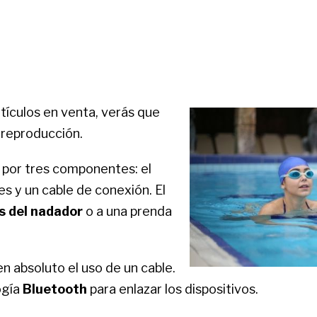
tículos en venta, verás que
 reproducción.
 por tres componentes: el
es y un cable de conexión. El
s del nadador
o a una prenda
n absoluto el uso de un cable.
ogía
Bluetooth
para enlazar los dispositivos.