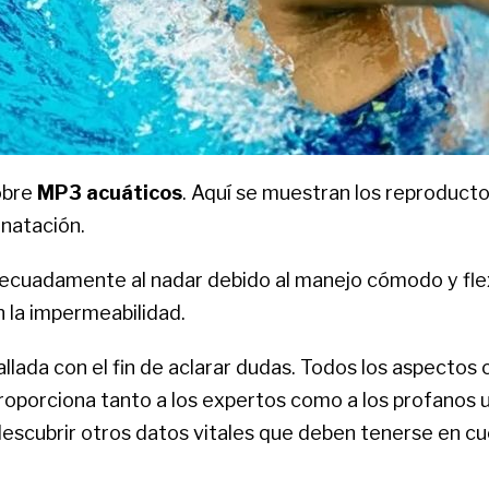
sobre
MP3 acuáticos
. Aquí se muestran los reproduct
 natación.
ecuadamente al nadar debido al manejo cómodo y fle
n la impermeabilidad.
llada con el fin de aclarar dudas. Todos los aspectos
roporciona tanto a los expertos como a los profanos u
escubrir otros datos vitales que deben tenerse en c