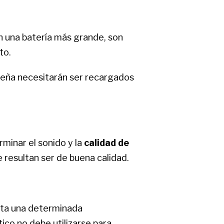
n una batería más grande, son
to.
ueña necesitarán ser recargados
rminar el sonido y la
calidad de
 resultan ser de buena calidad.
asta una determinada
ico no debe utilizarse para