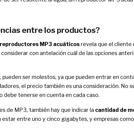
encias entre los productos?
 reproductores MP3 acuáticos
revela que el cliente
considerar con antelación cuál de las opciones ante
lar, pueden ser molestos, ya que pueden entrar en cont
adores, el precio también es una consideración. No s
to debe tenerse en cuenta en cada caso.
es de MP3, también hay que indicar la
cantidad de m
 estar entre uno y cinco gigabytes, y empresas como 