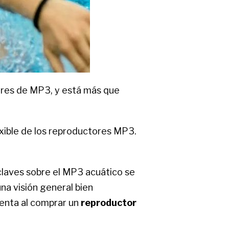
ores de MP3, y está más que
xible de los reproductores MP3.
 claves sobre el MP3 acuático se
na visión general bien
uenta al comprar un
reproductor