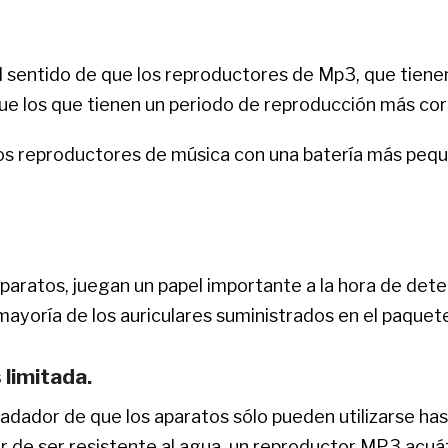
el sentido de que los reproductores de Mp3, que tiene
e los que tienen un periodo de reproducción más cor
 los reproductores de música con una batería más peq
paratos, juegan un papel importante a la hora de dete
ayoría de los auriculares suministrados en el paquete
 limitada.
 nadador de que los aparatos sólo pueden utilizarse h
ar de ser resistente al agua, un reproductor MP3 acuát