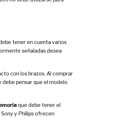
 debe tener en cuenta varios
riormente señaladas desea
acto con los brazos. Al comprar
e debe pensar que el modelo
emoria
que debe tener el
Sony y Philips ofrecen