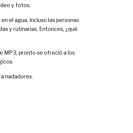
deo y fotos.
en el agua. Incluso las personas
as y rutinarias. Entonces, ¿qué
e MP3, pronto se ofreció a los
gicos.
ra nadadores.