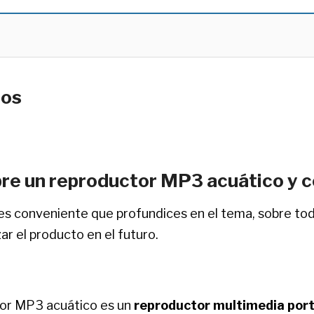
cos
re un reproductor MP3 acuático y 
es conveniente que profundices en el tema, sobre tod
izar el producto en el futuro.
tor MP3 acuático es un
reproductor multimedia port