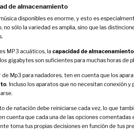
dad de almacenamiento
úsica disponibles es enorme, y esto es especialmente
 no sólo la variedad es amplia, sino que las distincione
s.
es MP3 acuáticos, la
capacidad de almacenamiento
dos gigabytes son suficientes para muchas horas de pl
tor de Mp3 para nadadores, ten en cuenta que los apa
nto
. Incluso los aparatos que no necesitan conexión y 
arse.
o de natación debe reiniciarse cada vez, lo que tambi
n en cuenta que cada una de las opciones comentadas e
te toma tus propias decisiones en función de tus pre