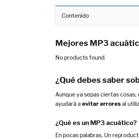
Contenido
Mejores MP3 acuáti
No products found.
¿Qué debes saber sob
Aunque ya sepas ciertas cosas, 
ayudará a
evitar errores
al util
¿Qué es un MP3 acuático?
En pocas palabras, Un reproduc