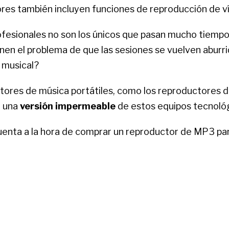
es también incluyen funciones de reproducción de ví
fesionales no son los únicos que pasan mucho tiempo 
n el problema de que las sesiones se vuelven aburrid
 musical?
ctores de música portátiles, como los reproductores d
r una
versión impermeable
de estos equipos tecnoló
cuenta a la hora de comprar un reproductor de MP3 pa