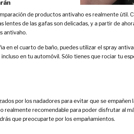
arán
comparación de productos antivaho es realmente útil. C
Las lentes de las gafas son delicadas, y a partir de a
s antivaho.
a en el cuarto de baño, puedes utilizar el spray anti
 incluso en tu automóvil. Sólo tienes que rociar tu esp
izados por los nadadores para evitar que se empañen l
to realmente recomendable para poder disfrutar al má
drás que preocuparte por los empañamientos.