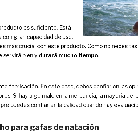
roducto es suficiente. Está
e con gran capacidad de uso.
, es más crucial con este producto. Como no necesita
e servirá bien y
durará mucho tiempo
.
nte fabricación. En este caso, debes confiar en las op
ores. Si hay algo malo en la mercancía, la mayoría d
pre puedes confiar en la calidad cuando hay evaluacio
ho para gafas de natación