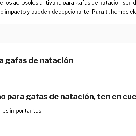
e los aerosoles antivaho para gafas de natación son d
co impacto y pueden decepcionarte. Para ti, hemos ele
a gafas de natación
o para gafas de natación, ten en cue
ones importantes: