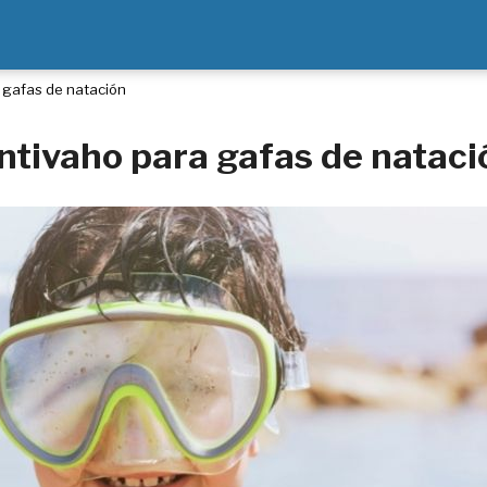
 gafas de natación
ntivaho para gafas de nataci