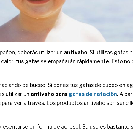
pañen, deberás utilizar un
antivaho
. Si utilizas gafa
l calor, tus gafas se empañarán rápidamente. Esto no oc
ablando de buceo. Si pones tus gafas de buceo en ag
s utilizar un
antivaho para
gafas de natación
. A pa
 para ver a través. Los productos antivaho son senci
resentarse en forma de aerosol. Su uso es bastante s