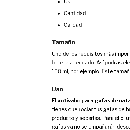
Uso
Cantidad
Calidad
Tamaño
Uno de los requisitos más impor
botella adecuado. Así podrás el
100 ml, por ejemplo. Este tama
Uso
El antivaho para gafas de nata
tienes que rociar tus gafas de b
producto y secarlas. Para ello, ut
gafas ya no se empañarán desp