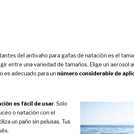
tantes del antivaho para gafas de natación es el tam
egir entre una variedad de tamaños. Elige un aerosol 
ño es adecuado para un
número considerable de apli
ción es fácil de usar
. Sólo
uceo o natación con el
iliza un paño sin pelusas. Tus
ués.