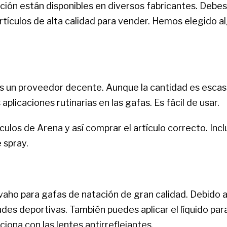
ción están disponibles en diversos fabricantes. Debes
rtículos de alta calidad para vender. Hemos elegido a
s un proveedor decente. Aunque la cantidad es escasa
licaciones rutinarias en las gafas. Es fácil de usar.
culos de Arena y así comprar el artículo correcto. Incl
 spray.
vaho para gafas de natación de gran calidad. Debido a
ades deportivas. También puedes aplicar el líquido pa
ona con las lentes antirreflejantes.