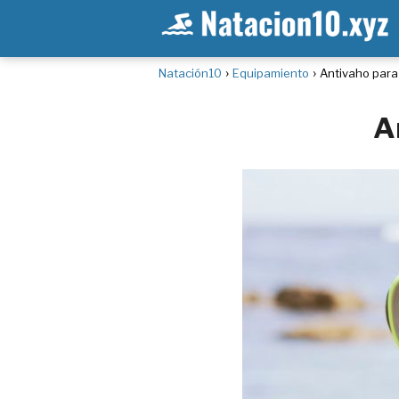
Natación10
Equipamiento
Antivaho para
A