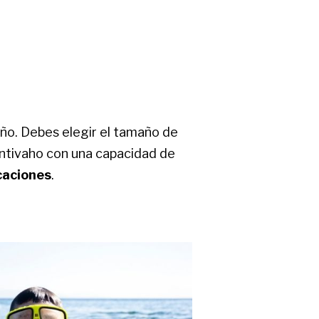
año. Debes elegir el tamaño de
antivaho con una capacidad de
caciones
.