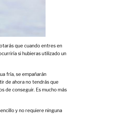
s notarás que cuando entres en
urriría si hubieras utilizado un
ua fría, se empañarán
rtir de ahora no tendrás que
llos de conseguir. Es mucho más
encillo y no requiere ninguna