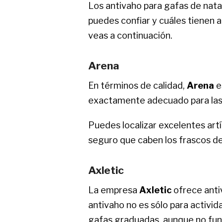
Los antivaho para gafas de nata
puedes confiar y cuáles tienen a
veas a continuación.
Arena
En términos de calidad,
Arena
e
exactamente adecuado para las ap
Puedes localizar excelentes artí
seguro que caben los frascos de
Axletic
La empresa
Axletic
ofrece anti
antivaho no es sólo para activid
gafas graduadas, aunque no funci