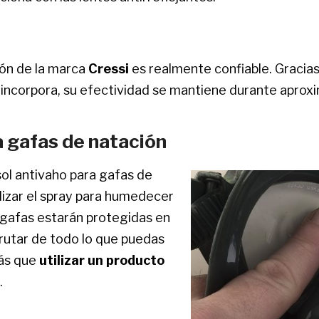
ión de la marca
Cressi
es realmente confiable. Gracia
que incorpora, su efectividad se mantiene durante apr
a gafas de natación
ol antivaho para gafas de
lizar el spray para humedecer
s gafas estarán protegidas en
frutar de todo lo que puedas
rás que
utilizar un producto
.