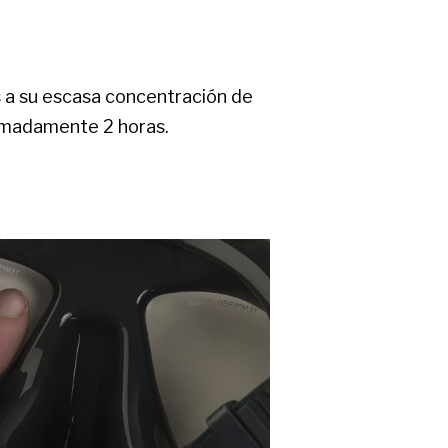
s a su escasa concentración de
oximadamente 2 horas.