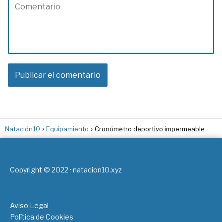
Natación10
Equipamiento
Cronómetro deportivo impermeable
Copyright © 2022 · natacion10.xyz
Aviso Legal
Política de Cookies