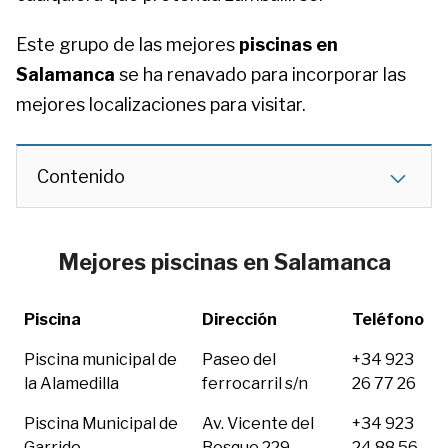
Este grupo de las mejores
piscinas en
Salamanca
se ha renavado para incorporar las
mejores localizaciones para visitar.
Contenido
Mejores piscinas en Salamanca
Piscina
Dirección
Teléfono
Piscina municipal de
Paseo del
+34 923
la Alamedilla
ferrocarril s/n
26 77 26
Piscina Municipal de
Av. Vicente del
+34 923
Garrido
Bosque 229
24 88 56