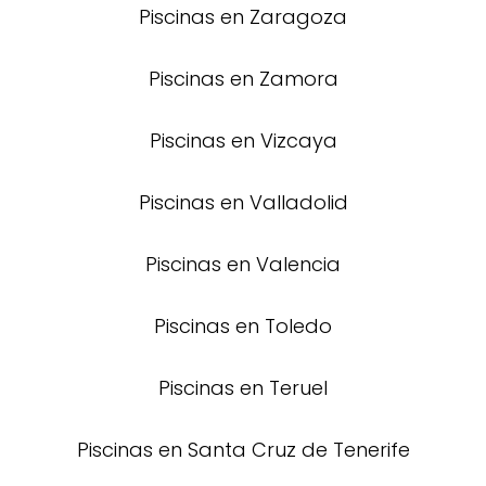
Piscinas en Zaragoza
Piscinas en Zamora
Piscinas en Vizcaya
Piscinas en Valladolid
Piscinas en Valencia
Piscinas en Toledo
Piscinas en Teruel
Piscinas en Santa Cruz de Tenerife