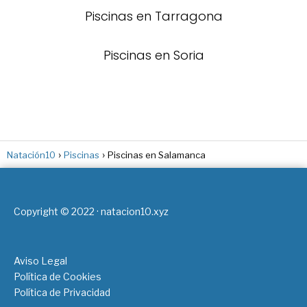
Piscinas en Tarragona
Piscinas en Soria
Natación10
Piscinas
Piscinas en Salamanca
Copyright © 2022 · natacion10.xyz
Aviso Legal
Política de Cookies
Política de Privacidad