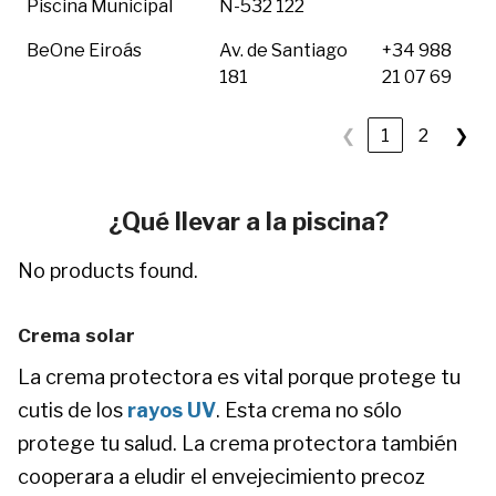
Piscina Municipal
N-532 122
BeOne Eiroás
Av. de Santiago
+34 988
181
21 07 69
❮
1
2
❯
¿Qué llevar a la piscina?
No products found.
Crema solar
La crema protectora es vital porque protege tu
cutis de los
rayos UV
. Esta crema no sólo
protege tu salud. La crema protectora también
cooperara a eludir el envejecimiento precoz