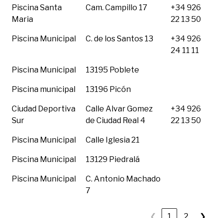
Piscina Santa
Cam. Campillo 17
+34 926
Maria
22 13 50
Piscina Municipal
C. de los Santos 13
+34 926
24 11 11
Piscina Municipal
13195 Poblete
Piscina municipal
13196 Picón
Ciudad Deportiva
Calle Alvar Gomez
+34 926
Sur
de Ciudad Real 4
22 13 50
Piscina Municipal
Calle Iglesia 21
Piscina Municipal
13129 Piedralá
Piscina Municipal
C. Antonio Machado
7
❮
1
2
❯